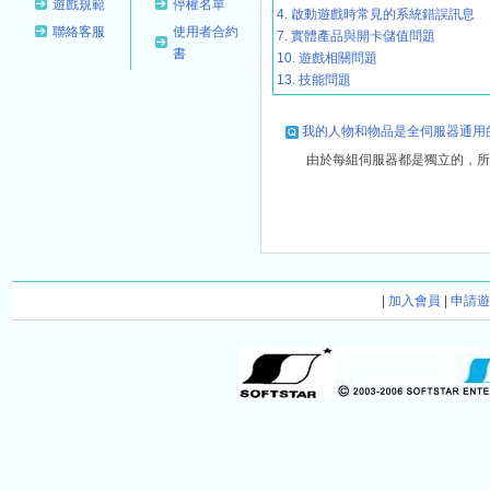
遊戲規範
停權名單
4. 啟動遊戲時常見的系統錯誤訊息
聯絡客服
使用者合約
7. 實體產品與開卡儲值問題
書
10. 遊戲相關問題
13. 技能問題
我的人物和物品是全伺服器通用
由於每組伺服器都是獨立的，所
|
加入會員
|
申請遊