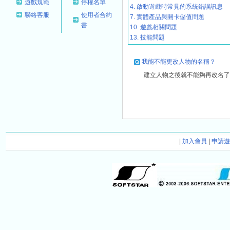
遊戲規範
停權名單
4. 啟動遊戲時常見的系統錯誤訊息
聯絡客服
使用者合約
7. 實體產品與開卡儲值問題
書
10. 遊戲相關問題
13. 技能問題
我能不能更改人物的名稱？
建立人物之後就不能夠再改名了
|
加入會員
|
申請遊