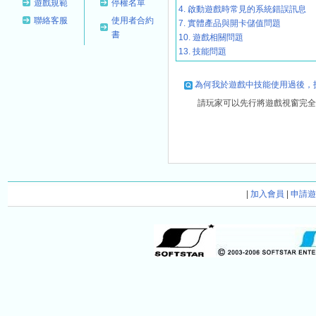
遊戲規範
停權名單
4. 啟動遊戲時常見的系統錯誤訊息
聯絡客服
使用者合約
7. 實體產品與開卡儲值問題
書
10. 遊戲相關問題
13. 技能問題
為何我於遊戲中技能使用過後，
請玩家可以先行將遊戲視窗完全
|
加入會員
|
申請遊