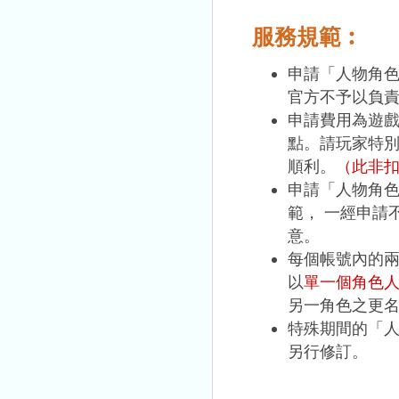
服務規範︰
申請「人物角
官方不予以負
申請費用為遊
點。請玩家特
順利。
（此非
申請「人物角
範， 一經申請
意。
每個帳號內的
以
單一個角色
另一角色之更
特殊期間的「
另行修訂。