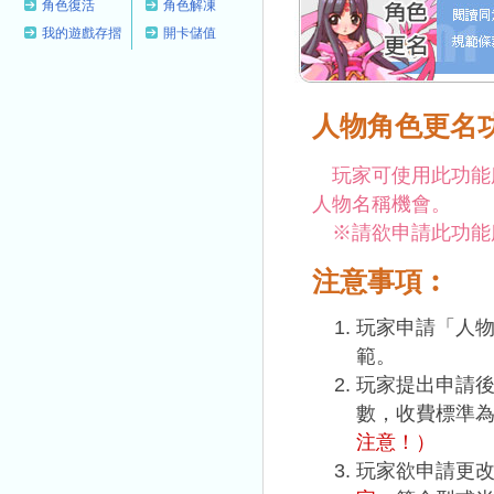
角色復活
角色解凍
我的遊戲存摺
開卡儲值
人物角色更名
玩家可使用此功能
人物名稱機會。
※請欲申請此功能
注意事項︰
玩家申請「人
範。
玩家提出申請
數，收費標準
注意！）
玩家欲申請更