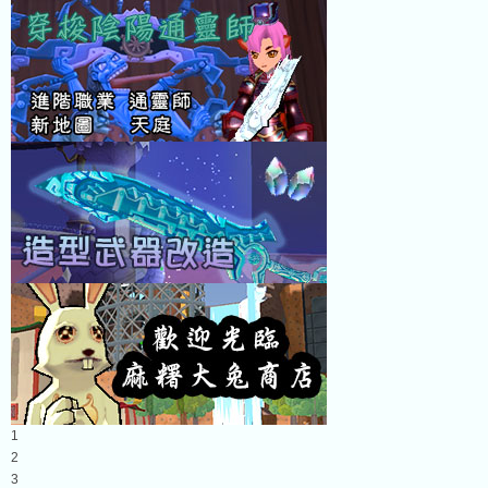
1
2
3