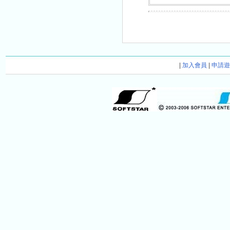
|
加入會員
|
申請遊