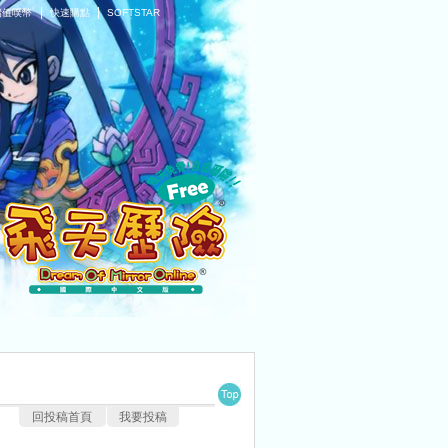
|
|
儲值噗幣
快速購點
SOFTSTAR
回投稿首頁
我要投稿