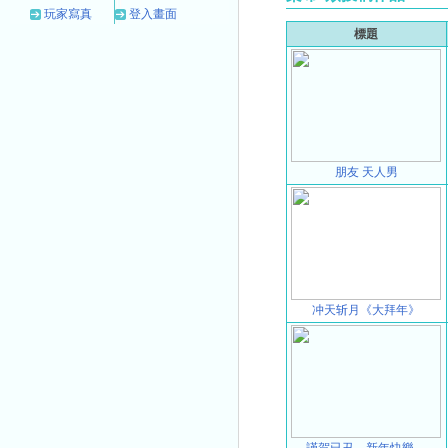
玩家寫真
登入畫面
標題
朋友 天人男
冲天斩月《大拜年》