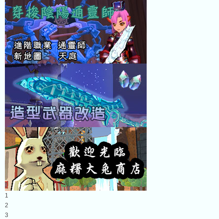
1
2
3