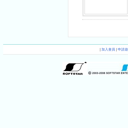
|
加入會員
|
申請遊